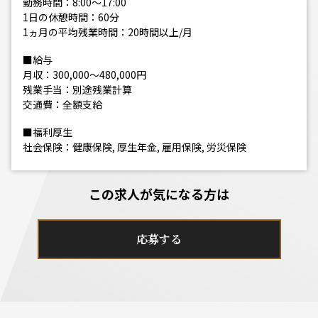
勤務時間：8:00～17:00
1日の休憩時間：60分
1ヵ月の平均残業時間：20時間以上/月
■給与
月収：300,000～480,000円
残業手当：別途残業計算
交通費：全額支給
■福利厚生
社会保険：健康保険, 厚生年金, 雇用保険, 労災保険
この求人が気になる方は
応募する