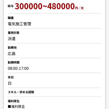
300000~480000
給与
円／月
職種
電気施工管理
雇用形態
派遣
勤務地
広島
勤務時間
08:00-17:00
休日
日
スキル・求める経験
福利厚生
■福利厚生