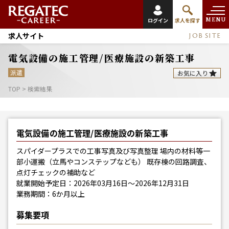
MENU
ログイン
求人を探す
求人サイト
JOB SITE
電気設備の施工管理/医療施設の新築工事
派遣
お気に入り
TOP
>
検索結果
電気設備の施工管理/医療施設の新築工事
スパイダープラスでの工事写真及び写真整理 場内の材料等一
部小運搬（立馬やコンステップなども） 既存棟の回路調査、
点灯チェックの補助など
就業開始予定日：2026年03月16日～2026年12月31日
業務期間：6か月以上
募集要項