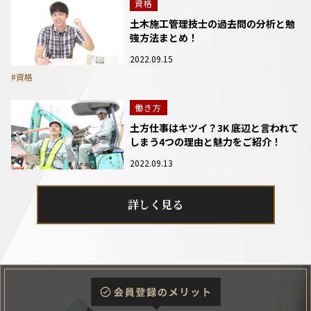
資格
土木施工管理技士の過去問の分析と勉
強方法まとめ！
2022.09.15
#資格
働き方
土方仕事はキツイ？3K 底辺と言われて
しまう4つの理由と魅力をご紹介！
2022.09.13
詳しく見る