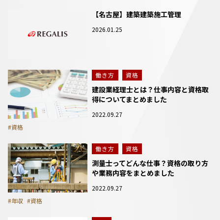
【名古屋】建築建築施工管理
2026.01.25
働き方
資格
建設業経理士とは？仕事内容と資格取
得についてまとめました
2022.09.27
#資格
働き方
資格
測量士ってどんな仕事？資格の取り方
や業務内容をまとめました
2022.09.27
#年収
#資格