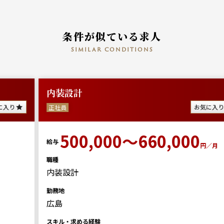
条件が似ている求人
similar conditions
内装設計
お気に入り
正社員
500,000～660,000
給与
円／月
職種
内装設計
勤務地
広島
スキル・求める経験