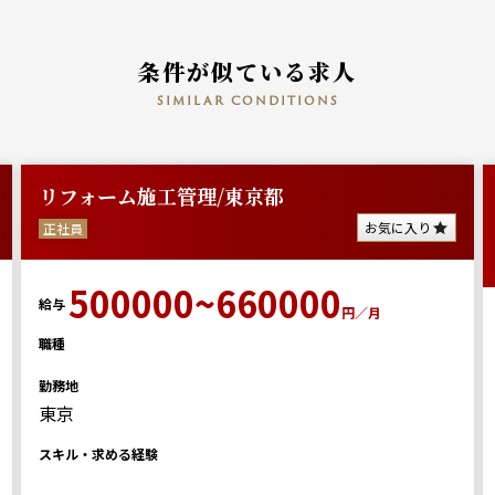
条件が似ている求人
similar conditions
リフォーム施工管理/東京都
お気に入り
正社員
500000~660000
給与
円／月
職種
勤務地
東京
スキル・求める経験