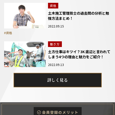
資格
土木施工管理技士の過去問の分析と勉
強方法まとめ！
2022.09.15
#資格
働き方
土方仕事はキツイ？3K 底辺と言われて
しまう4つの理由と魅力をご紹介！
2022.09.13
詳しく見る