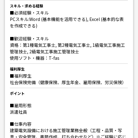
スキル・求める経験
■必須経験・スキル
PCスキル:Word (基本機能を活用できる), Excel (基本的な表
を作成できる)
■歓迎経験・スキル
資格：第1種電気工事士, 第2種電気工事士, 1級電気工事施工
管理技士, 2級電気工事施工管理技士
使用ソフト・機器：T-fas
福利厚生
■福利厚生
社会保険完備（健康保険、厚生年金、雇用保険、労災保険）
ポイント
■雇用形態
派遣社員
■仕事内容
建築電気設備における施工管理業務全般（工程・品質・写
真・安全管理、書類作成、打ち合わせなど）※ご経験に応じ