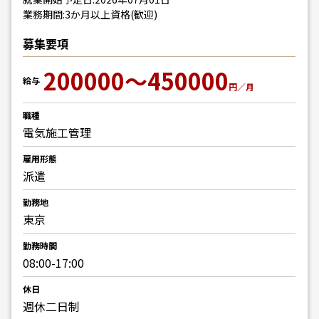
業務期間:3か月以上資格(歓迎)
募集要項
200000～450000
給与
円／月
職種
電気施工管理
雇用形態
派遣
勤務地
東京
勤務時間
08:00-17:00
休日
週休二日制