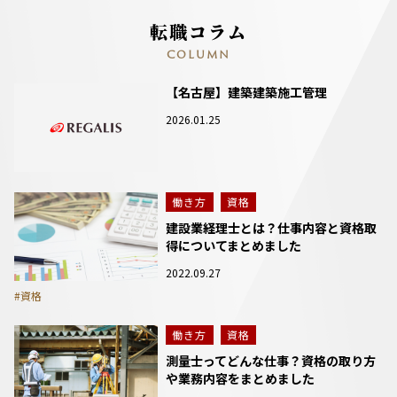
転職コラム
COLUMN
【名古屋】建築建築施工管理
2026.01.25
働き方
資格
建設業経理士とは？仕事内容と資格取
得についてまとめました
2022.09.27
#資格
働き方
資格
測量士ってどんな仕事？資格の取り方
や業務内容をまとめました