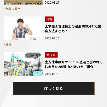
2022.09.27
#年収
#資格
資格
土木施工管理技士の過去問の分析と勉
強方法まとめ！
2022.09.15
#資格
働き方
土方仕事はキツイ？3K 底辺と言われて
しまう4つの理由と魅力をご紹介！
2022.09.13
詳しく見る