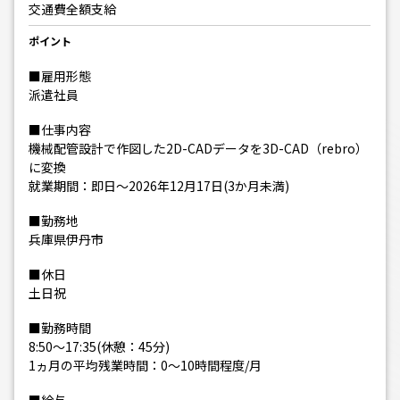
交通費全額支給
ポイント
■雇用形態
派遣社員
■仕事内容
機械配管設計で作図した2D-CADデータを3D-CAD（rebro）
に変換
就業期間：即日～2026年12月17日(3か月未満)
■勤務地
兵庫県伊丹市
■休日
土日祝
■勤務時間
8:50～17:35(休憩：45分)
1ヵ月の平均残業時間：0〜10時間程度/月