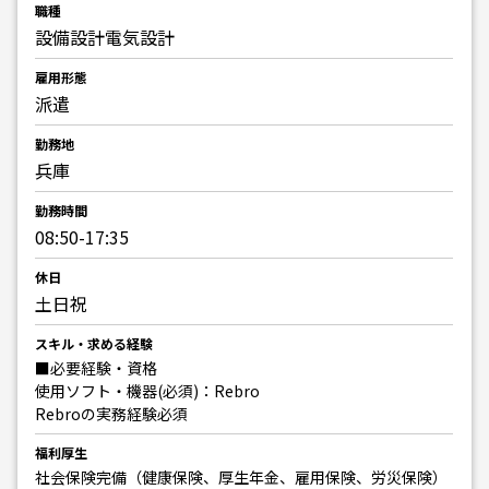
職種
設備設計
電気設計
雇用形態
派遣
勤務地
兵庫
勤務時間
08:50-17:35
休日
土日祝
スキル・求める経験
■必要経験・資格
使用ソフト・機器(必須)：Rebro
Rebroの実務経験必須
福利厚生
社会保険完備（健康保険、厚生年金、雇用保険、労災保険）