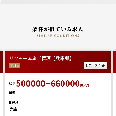
条件が似ている求人
similar conditions
リフォーム施工管理【兵庫県】
お気に入り
正社員
500000~660000
給与
円／月
職種
勤務地
兵庫