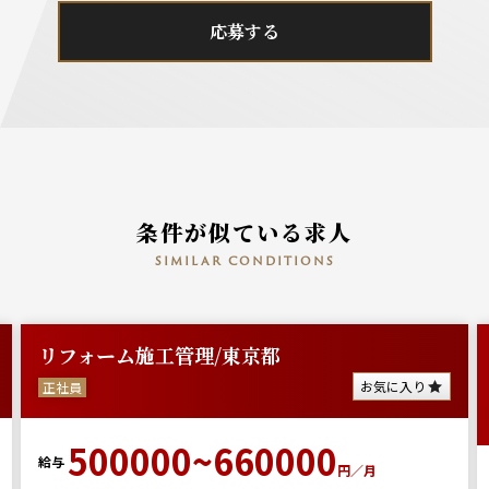
応募する
条件が似ている求人
similar conditions
リフォーム施工管理/東京都
お気に入り
正社員
500000~660000
給与
円／月