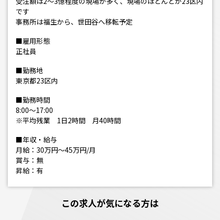
受注額は2～3億程度の現場が多く、現場のほとんどが23区内
です
事務所は福生から、世田谷へ移転予定
■雇用形態
正社員
■勤務地
東京都23区内
■勤務時間
8:00～17:00
※平均残業 1日2時間 月40時間
■年収・給与
月給：30万円～45万円/月
賞与：無
昇給：有
この求人が気になる方は