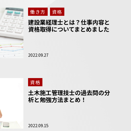
働き方
資格
建設業経理士とは？仕事内容と
資格取得についてまとめました
2022.09.27
資格
土木施工管理技士の過去問の分
析と勉強方法まとめ！
2022.09.15