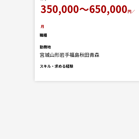
00
350,000～650,000
円／
円／
月
職種
勤務地
宮城山形岩手福島秋田青森
スキル・求める経験