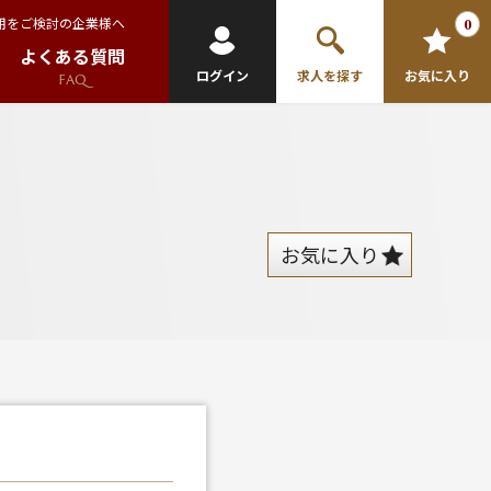
用をご検討の企業様へ
0
よくある質問
ログイン
求人を探す
お気に入り
FAQ
お気に入り