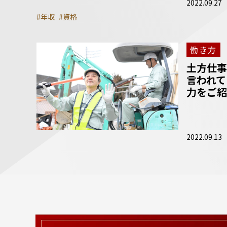
2022.09.27
#年収
#資格
働き方
土方仕事
言われて
力をご紹
2022.09.13