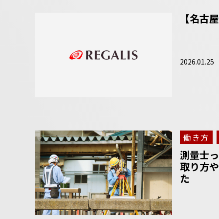
【名古屋
2026.01.25
働き方
測量士っ
取り方や
た