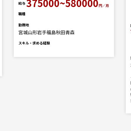
375000~580000
給与
円／月
職種
勤務地
宮城山形岩手福島秋田青森
スキル・求める経験