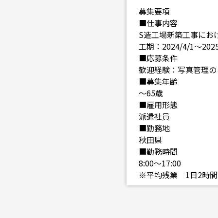
募集要項
■仕事内容
S造工場新築工事にお
工期：2024/4/1～2025
■応募条件
歓迎経験：写真管理の
■募集年齢
～65歳
■雇用形態
派遣社員
■勤務地
秋田県
■勤務時間
8:00～17:00
※平均残業 1日2時間