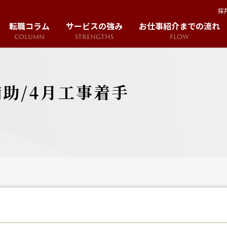
採
転職コラム
サービスの強み
お仕事紹介までの流れ
COLUMN
STRENGTHS
FLOW
助/4月工事着手