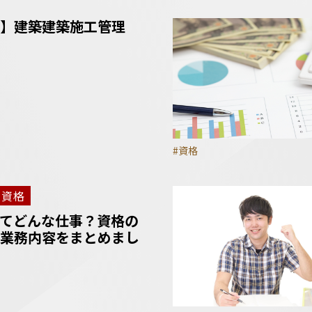
】建築建築施工管理
#資格
資格
てどんな仕事？資格の
業務内容をまとめまし