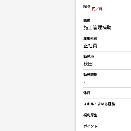
給与
円／月
職種
施工管理補助
雇用形態
正社員
勤務地
秋田
勤務時間
-
休日
スキル・求める経験
福利厚生
ポイント