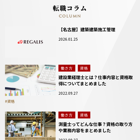
転職コラム
COLUMN
【名古屋】建築建築施工管理
2026.01.25
働き方
資格
建設業経理士とは？仕事内容と資格取
得についてまとめました
2022.09.27
#資格
働き方
資格
測量士ってどんな仕事？資格の取り方
や業務内容をまとめました
2022.09.27