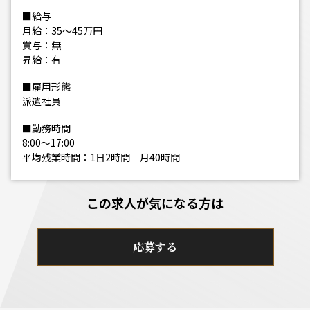
■給与
月給：35～45万円
賞与：無
昇給：有
■雇用形態
派遣社員
■勤務時間
8:00～17:00
平均残業時間：1日2時間 月40時間
この求人が気になる方は
応募する