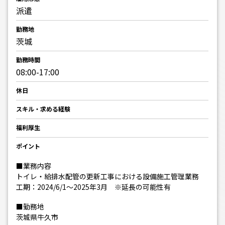
派遣
勤務地
茨城
勤務時間
08:00-17:00
休日
スキル・求める経験
福利厚生
ポイント
■業務内容
トイレ・給排水配管の更新工事における設備施工管理業務
工期：2024/6/1～2025年3月 ※延長の可能性有
■勤務地
茨城県牛久市