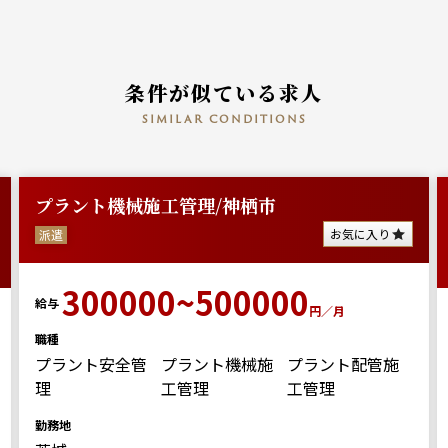
条件が似ている求人
similar conditions
プラント機械施工管理/神栖市
お気に入り
派遣
300000~500000
給与
円／月
職種
プラント安全管
プラント機械施
プラント配管施
理
工管理
工管理
勤務地