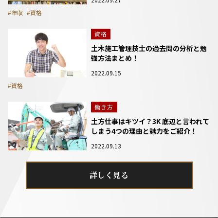
#年収
#資格
資格
土木施工管理技士の過去問の分析と勉
強方法まとめ！
2022.09.15
#資格
働き方
土方仕事はキツイ？3K 底辺と言われて
しまう4つの理由と魅力をご紹介！
2022.09.13
詳しく見る