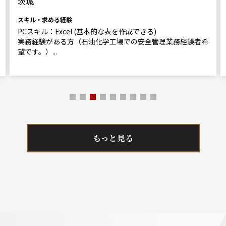
茨城
スキル・求める経験
PCスキル：Excel (基本的な表を作成できる)
実務経験がある方（石油化学工場での安全管理業務経験者希
望です。）...
もっと見る