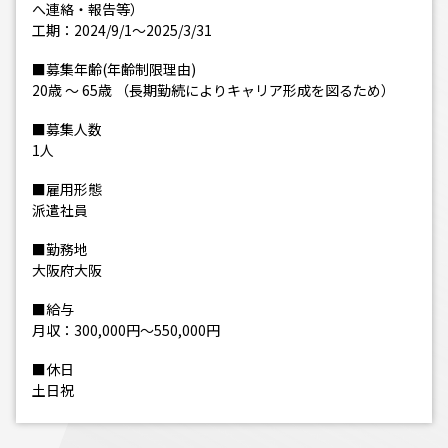
へ連絡・報告等）
工期：2024/9/1～2025/3/31
■募集年齢(年齢制限理由)
20歳 ～ 65歳 （長期勤続によりキャリア形成を図るため）
■募集人数
1人
■雇用形態
派遣社員
■勤務地
大阪府大阪
■給与
月収：300,000円～550,000円
■休日
土日祝