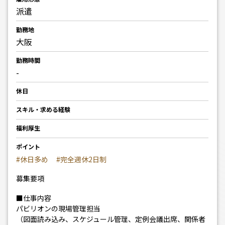
派遣
勤務地
大阪
勤務時間
-
休日
スキル・求める経験
福利厚生
ポイント
#休日多め
#完全週休2日制
募集要項
■仕事内容
パビリオンの現場管理担当
（図面読み込み、スケジュール管理、定例会議出席、関係者