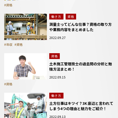
#資格
働き方
資格
測量士ってどんな仕事？資格の取り方
や業務内容をまとめました
2022.09.27
#年収
#資格
資格
土木施工管理技士の過去問の分析と勉
強方法まとめ！
2022.09.15
#資格
働き方
土方仕事はキツイ？3K 底辺と言われて
しまう4つの理由と魅力をご紹介！
2022.09.13