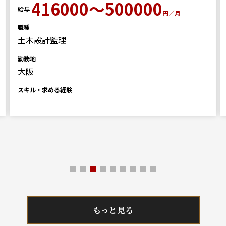
416000～500000
給与
円／月
職種
土木設計監理
勤務地
大阪
スキル・求める経験
もっと見る