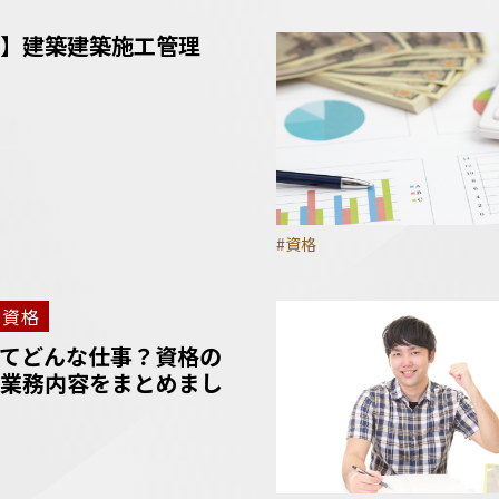
】建築建築施工管理
#資格
資格
てどんな仕事？資格の
業務内容をまとめまし