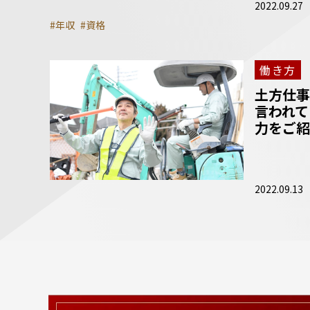
2022.09.27
#年収
#資格
働き方
土方仕事
言われて
力をご紹
2022.09.13