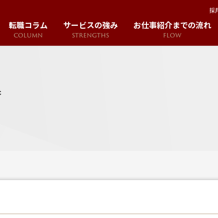
採
転職コラム
サービスの強み
お仕事紹介までの流れ
COLUMN
STRENGTHS
FLOW
集