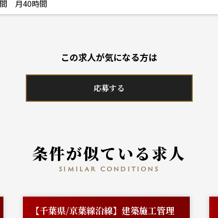
間 月40時間
この求人が気になる方は
応募する
条件が似ている求人
similar conditions
【千葉県/京葉線沿線】建築施工管理