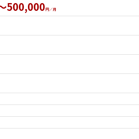
～500,000
円／月