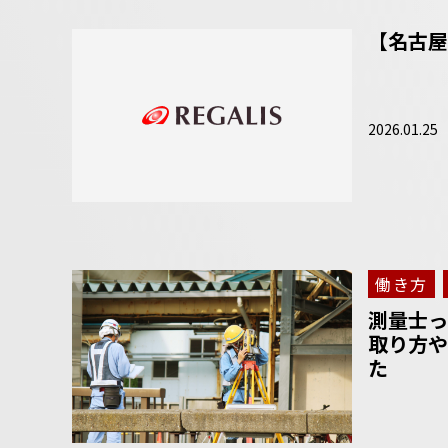
【名古屋
2026.01.25
働き方
測量士っ
取り方や
た