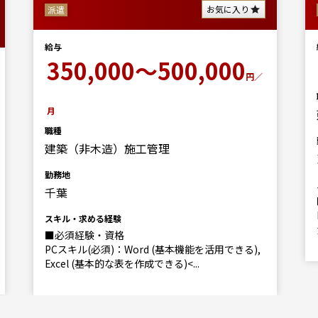
お気に入り
派遣
給与
350,000～500,000
円／
月
職種
建築（非木造）施工管理
勤務地
千葉
スキル・求める経験
■必須経験・資格
PCスキル(必須)：Word (基本機能を活用できる),
Excel (基本的な表を作成できる)<...