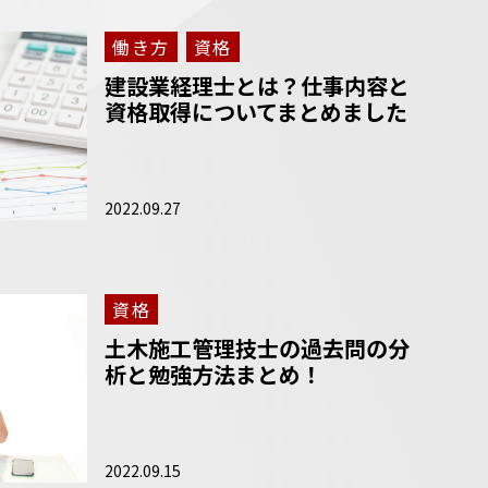
働き方
資格
建設業経理士とは？仕事内容と
資格取得についてまとめました
2022.09.27
資格
土木施工管理技士の過去問の分
析と勉強方法まとめ！
2022.09.15