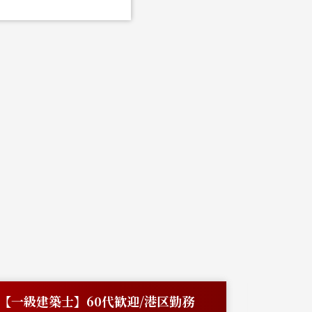
【一級建築士】60代歓迎/港区勤務
【神奈川