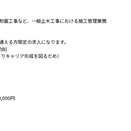
耐震工事など、一般土木工事における施工管理業務
通える方限定の求人になります。
由)
によりキャリア形成を図るため）
,000円