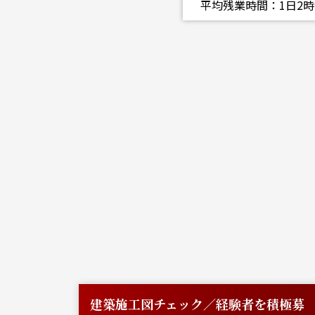
平均残業時間：1日2時
積極募
建築施工図チェック／経験者を積極募