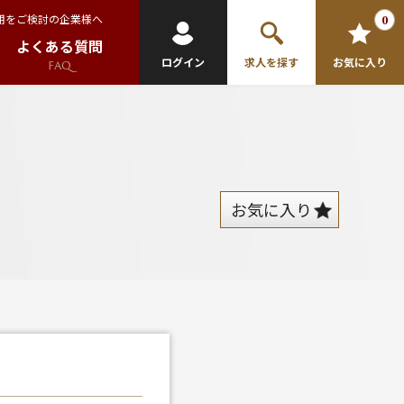
用をご検討の企業様へ
0
よくある質問
ログイン
求人を探す
お気に入り
FAQ
お気に入り