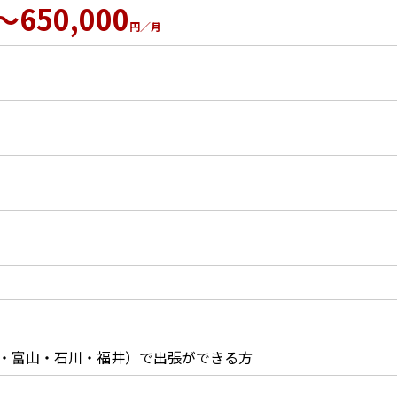
～650,000
円／月
・富山・石川・福井）で出張ができる方