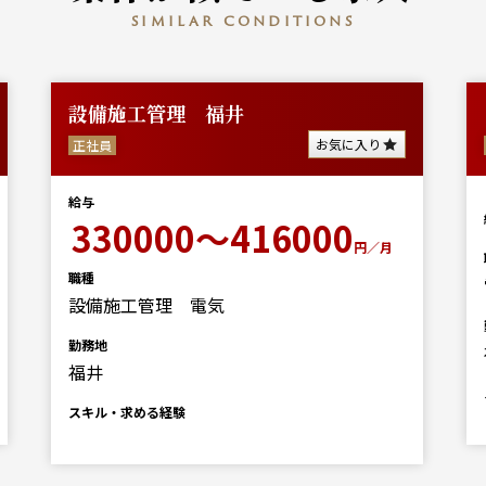
similar conditions
設備施工管理 福井
お気に入り
正社員
給与
330000～416000
円／月
職種
設備施工管理 電気
勤務地
福井
スキル・求める経験