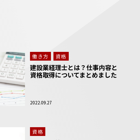
働き方
資格
建設業経理士とは？仕事内容と
資格取得についてまとめました
2022.09.27
資格