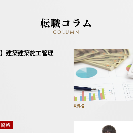
転職コラム
COLUMN
】建築建築施工管理
#資格
資格