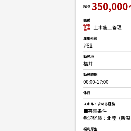
350,000
給与
職種
土木施工管理
雇用形態
派遣
勤務地
福井
勤務時間
08:00-17:00
休日
スキル・求める経験
■募集条件
歓迎経験：北陸（新潟
福利厚生