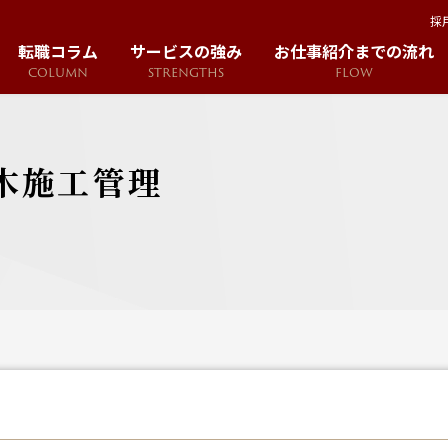
採
転職コラム
サービスの強み
お仕事紹介までの流れ
COLUMN
STRENGTHS
FLOW
木施工管理