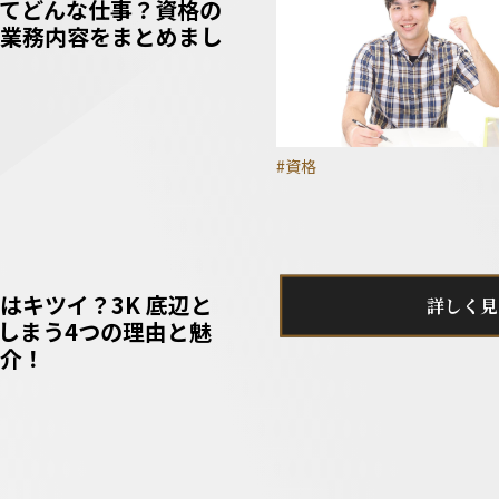
てどんな仕事？資格の
業務内容をまとめまし
#資格
はキツイ？3K 底辺と
詳しく見
しまう4つの理由と魅
介！