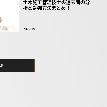
土木施工管理技士の過去問の分
析と勉強方法まとめ！
2022.09.15
る