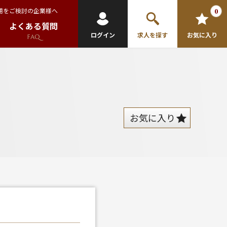
用をご検討の企業様へ
0
よくある質問
ログイン
求人を探す
お気に入り
FAQ
お気に入り