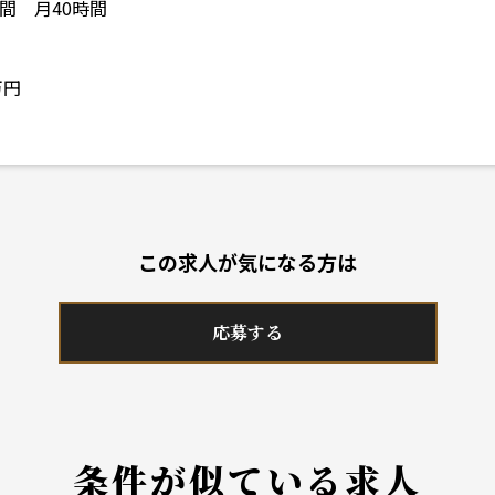
間 月40時間
円
万円
この求人が気になる方は
応募する
条件が似ている求人