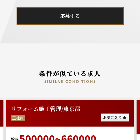
応募する
条件が似ている求人
similar conditions
リフォーム施工管理/東京都
お気に入り
正社員
500000~660000
給与