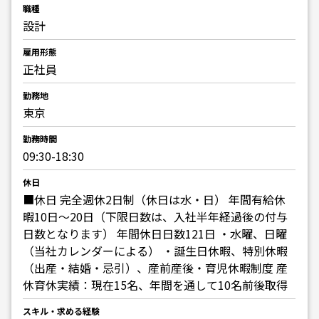
職種
設計
雇用形態
正社員
勤務地
東京
勤務時間
09:30-18:30
休日
■休日 完全週休2日制（休日は水・日） 年間有給休
暇10日～20日（下限日数は、入社半年経過後の付与
日数となります） 年間休日日数121日 ・水曜、日曜
（当社カレンダーによる） ・誕生日休暇、特別休暇
（出産・結婚・忌引）、産前産後・育児休暇制度 産
休育休実績：現在15名、年間を通して10名前後取得
スキル・求める経験