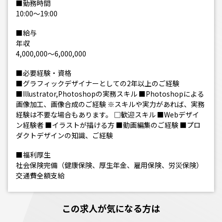
■勤務時間
10:00～19:00
■給与
年収
4,000,000～6,000,000
■必要経験・資格
■グラフィックデザイナーとしての2年以上のご経験
■Illustrator,Photoshopの実務スキル ■Photoshopによる
画像加工、画像合成のご経験 ※スキルや実力があれば、実務
経験は不要な場合もあります。 □歓迎スキル ■Webデザイ
ン経験者 ■イラストが描ける方 ■動画編集のご経験 ■プロ
ダクトデザインの知識、ご経験
■福利厚生
社会保険完備（健康保険、厚生年金、雇用保険、労災保険）
交通費全額支給
この求人が気になる方は