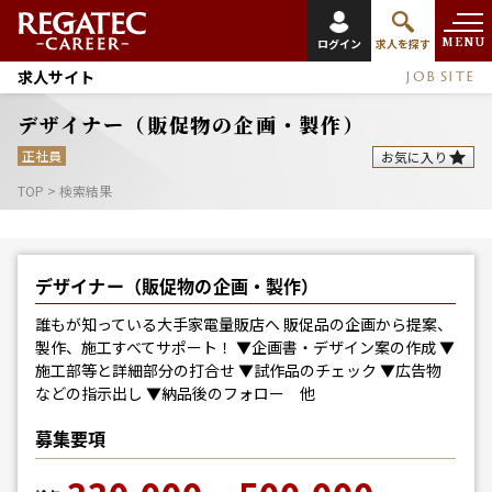
MENU
ログイン
求人を探す
求人サイト
JOB SITE
デザイナー（販促物の企画・製作）
正社員
お気に入り
TOP
>
検索結果
デザイナー（販促物の企画・製作）
誰もが知っている大手家電量販店へ 販促品の企画から提案、
製作、施工すべてサポート！ ▼企画書・デザイン案の作成 ▼
施工部等と詳細部分の打合せ ▼試作品のチェック ▼広告物
などの指示出し ▼納品後のフォロー 他
募集要項