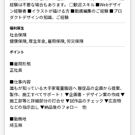
経験は不要な場合もあります。 □歓迎スキル ■Webデザイ
ン経験者 ■イラストが描ける方 ■動画編集のご経験 ■プロ
ダクトデザインの知識、ご経験
福利厚生
社会保険
健康保険, 厚生年金, 雇用保険, 労災保険
ポイント
■雇用形態
正社員
■仕事内容
誰もが知っている大手家電量販店へ 販促品の企画から提案、
製作、施工すべてサポート！ ▼企画書・デザイン案の作成 ▼
施工部等と詳細部分の打合せ ▼試作品のチェック ▼広告物
などの指示出し ▼納品後のフォロー 他
■勤務地
埼玉県