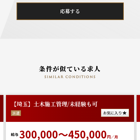
応募する
条件が似ている求人
similar conditions
【埼玉】土木施工管理/未経験も可
お気に入り
派遣
300,000～450,000
給与
円／月