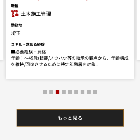
職種
土木施工管理
勤務地
埼玉
スキル・求める経験
■必要経験・資格
年齢：～49歳(技能/ノウハウ等の継承の観点から、年齢構成
を維持/回復させるために特定年齢層を対象...
もっと見る