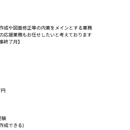
作成や図面修正等の内業をメインとする業務
の応援業務もお任せしたいと考えております
事終了月】
万円
経験
を作成できる)