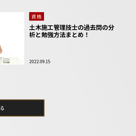
資格
土木施工管理技士の過去問の分
析と勉強方法まとめ！
2022.09.15
る