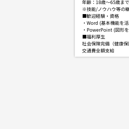
年齢：18歳～65歳ま
※技能/ノウハウ等の
■歓迎経験・資格
・Word (基本機能を活
・PowerPoint 
■福利厚生
社会保険完備（健康保
交通費全額支給