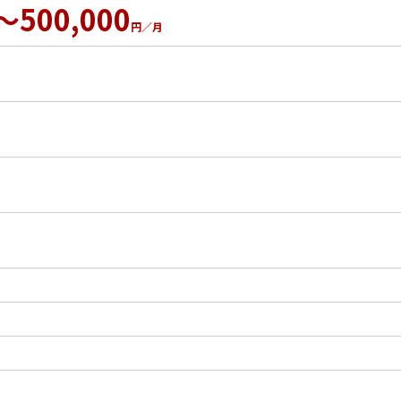
～500,000
円／月