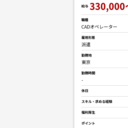
330,000
給与
職種
CADオペレーター
雇用形態
派遣
勤務地
東京
勤務時間
-
休日
スキル・求める経験
福利厚生
ポイント