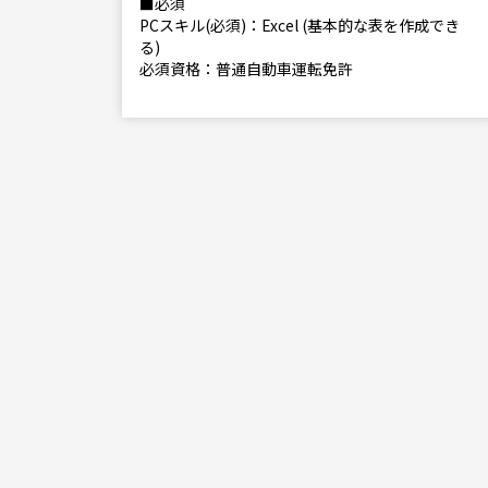
■必須
る)
PCスキル(必須)：Excel (基本的な表を作成でき
る)
必須資格：普通自動車運転免許