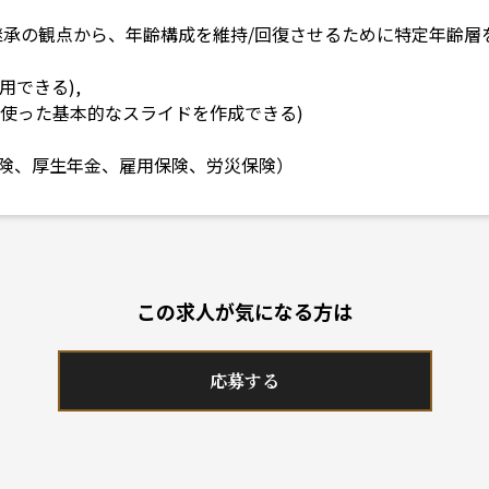
で
継承の観点から、年齢構成を維持/回復させるために特定年齢層
用できる),
(図形を使った基本的なスライドを作成できる)
険、厚生年金、雇用保険、労災保険）
この求人が気になる方は
応募する