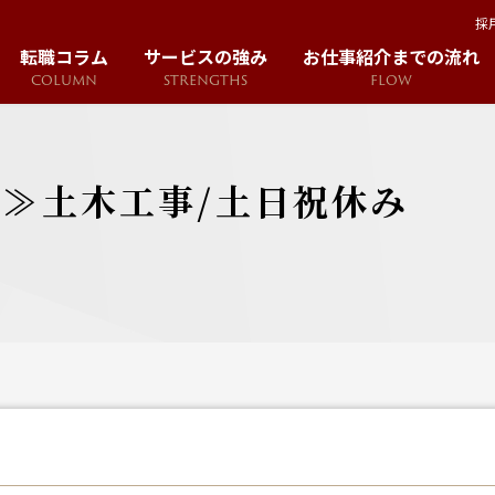
採
転職コラム
サービスの強み
お仕事紹介までの流れ
COLUMN
STRENGTHS
FLOW
ン≫土木工事/土日祝休み