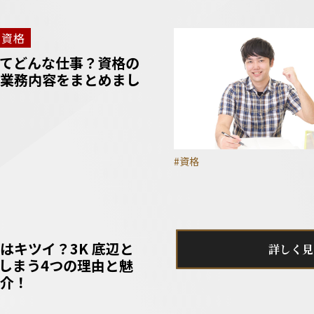
資格
てどんな仕事？資格の
業務内容をまとめまし
#資格
はキツイ？3K 底辺と
詳しく見
しまう4つの理由と魅
介！