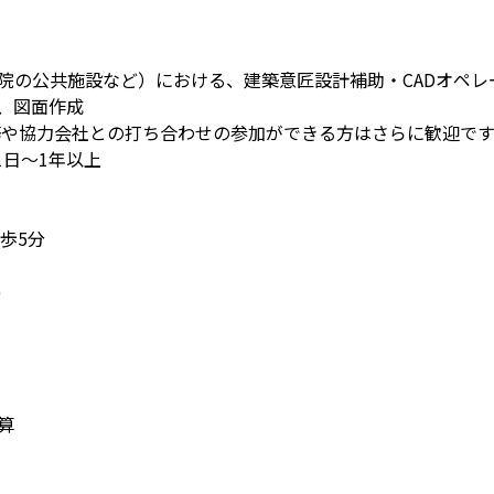
院の公共施設など）における、建築意匠設計補助・CADオペレ
、図面作成
務や協力会社との打ち合わせの参加ができる方はさらに歓迎です
1日～1年以上
歩5分
)
算