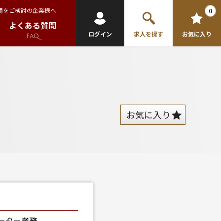
用をご検討の企業様へ
0
よくある質問
ログイン
求人を探す
お気に入り
FAQ
お気に入り
ーター業務。