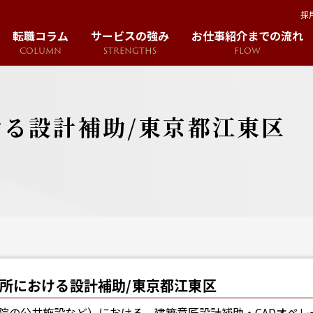
採
転職コラム
サービスの強み
お仕事紹介までの流れ
COLUMN
STRENGTHS
FLOW
る設計補助/東京都江東区
所における設計補助/東京都江東区
院の公共施設など）における、建築意匠設計補助・CADオペレ