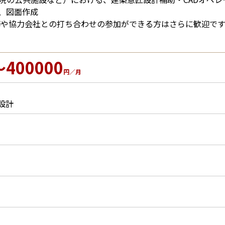
、図面作成
務や協力会社との打ち合わせの参加ができる方はさらに歓迎です
～400000
円／月
設計