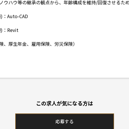
技能/ノウハウ等の継承の観点から、年齢構成を維持/回復させるた
Auto-CAD
：Revit
険、厚生年金、雇用保険、労災保険）
この求人が気になる方は
応募する