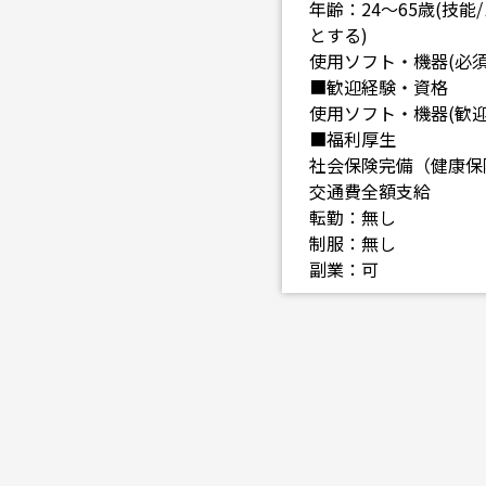
年齢：24～65歳(
とする)
使用ソフト・機器(必須)：
■歓迎経験・資格
使用ソフト・機器(歓迎)
■福利厚生
社会保険完備（健康保
交通費全額支給
転勤：無し
制服：無し
副業：可