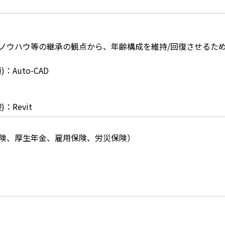
技能/ノウハウ等の継承の観点から、年齢構成を維持/回復させるた
Auto-CAD
：Revit
険、厚生年金、雇用保険、労災保険）