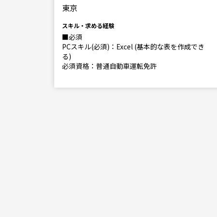
東京
スキル・求める経験
■必須
る)
PCスキル(必須)：Excel (基本的な表を作成でき
る)
必須資格：普通自動車運転免許