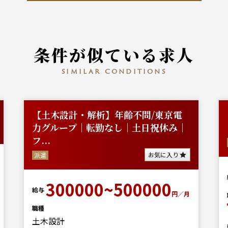
条件が似ている求人
similar conditions
【土木設計・解析】年齢不問/東京電
力グループ｜転勤なし｜土日祝休み｜
フ...
お気に入り
派遣
300000~500000
給与
円／月
職種
土木設計