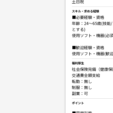
土日祝
スキル・求める経験
■必要経験・資格
年齢：24～65歳(
とする)
使用ソフト・機器(必須)：
■歓迎経験・資格
使用ソフト・機器(歓迎)
福利厚生
社会保険完備（健康保
交通費全額支給
転勤：無し
制服：無し
副業：可
ポイント