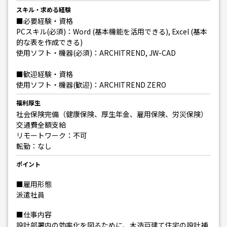
スキル・求める経験
■必要経験・資格
PCスキル(必須)：Word (基本機能を活用できる), Excel (基本
的な表を作成できる)
使用ソフト・機器(必須)：ARCHITREND, JW-CAD
■歓迎経験・資格
使用ソフト・機器(歓迎)：ARCHITREND ZERO
福利厚生
社会保険完備（健康保険、厚生年金、雇用保険、労災保険）
交通費全額支給
リモートワーク：不可
転勤：なし
ポイント
■雇用形態
派遣社員
■仕事内容
設計部署内の効率化を図るために、木造戸建て住宅の設計補