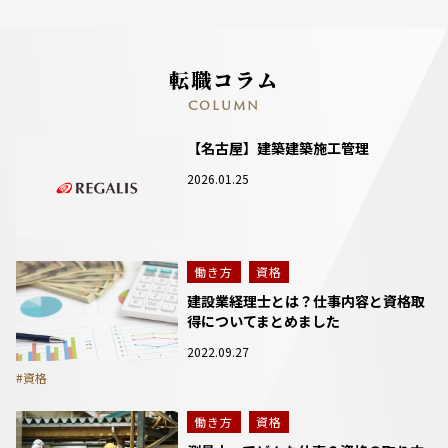
転職コラム
COLUMN
【名古屋】建築建築施工管理
2026.01.25
働き方
資格
建設業経理士とは？仕事内容と資格取
得についてまとめました
2022.09.27
#資格
働き方
資格