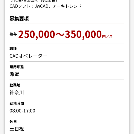
CADソフト：JwCAD、アーキトレンド
募集要項
250,000～350,000
給与
円／月
職種
CADオペレーター
雇用形態
派遣
勤務地
神奈川
勤務時間
08:00-17:00
休日
土日祝