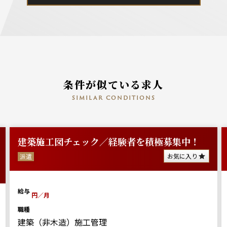
条件が似ている求人
similar conditions
建築施工図チェック／経験者を積極募集中！
お気に入り
派遣
給与
円／月
職種
建築（非木造）施工管理