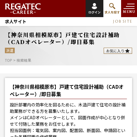
MENU
ログイン
求人を探す
求人サイト
JOB SITE
【神奈川県相模原市】戸建て住宅設計補助
（CADオペレーター）/即日募集
派遣
お気に入り
TOP
>
検索結果
【神奈川県相模原市】戸建て住宅設計補助（CADオ
ペレーター）/即日募集
設計部署内の効率化を図るために、木造戸建て住宅の設計補
助業務ができる方を募集いたします。
メインはCADオペレーターとして、図面作成が中心となり併
せて付随した業務をお任せします。
担当図面例：電気図、案内図、配置図、断面図、申請図とい
った各種図面の作成業務。