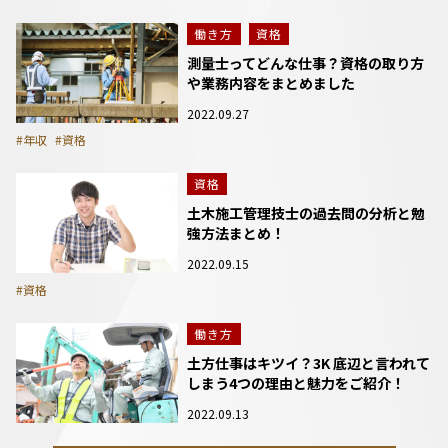
働き方
資格
測量士ってどんな仕事？資格の取り方
や業務内容をまとめました
2022.09.27
#年収
#資格
資格
土木施工管理技士の過去問の分析と勉
強方法まとめ！
2022.09.15
#資格
働き方
土方仕事はキツイ？3K 底辺と言われて
しまう4つの理由と魅力をご紹介！
2022.09.13