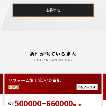
応募する
条件が似ている求人
similar conditions
リフォーム施工管理/東京都
お気に入り
正社員
500000~660000
給与
円／月