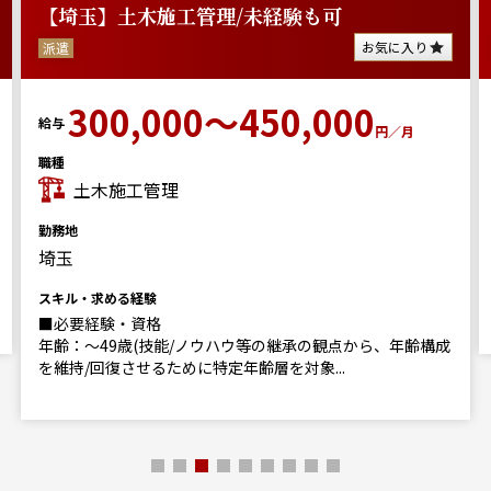
【埼玉】土木施工管理/未経験も可
お気に入り
派遣
300,000～450,000
給与
円／月
職種
土木施工管理
勤務地
埼玉
スキル・求める経験
■必要経験・資格
年齢：～49歳(技能/ノウハウ等の継承の観点から、年齢構成
を維持/回復させるために特定年齢層を対象...