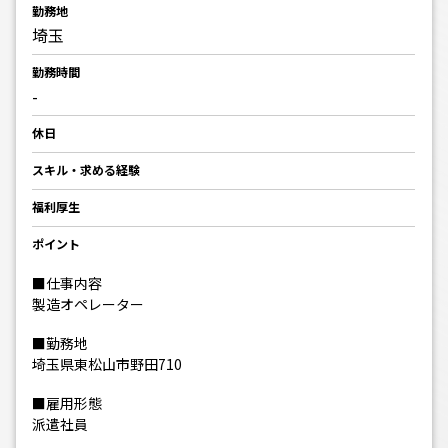
勤務地
埼玉
勤務時間
-
休日
スキル・求める経験
福利厚生
ポイント
■仕事内容
製造オペレーター
■勤務地
埼玉県東松山市野田710
■雇用形態
派遣社員