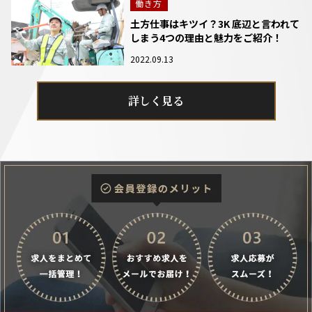
働き方
土方仕事はキツイ？3K 底辺と言われて
しまう4つの理由と魅力をご紹介！
2022.09.13
詳しく見る