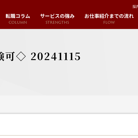
採
転職コラム
サービスの強み
お仕事紹介までの流れ
COLUMN
STRENGTHS
FLOW
◇ 20241115