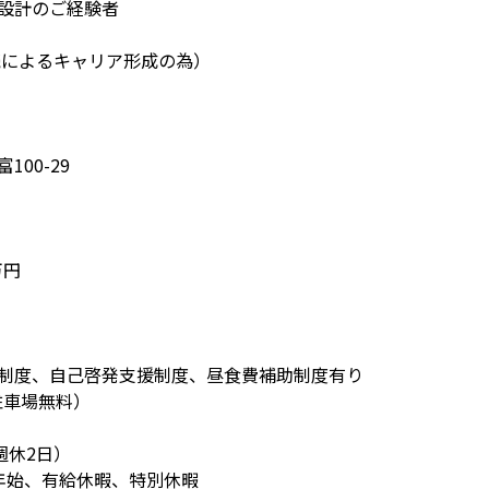
設計のご経験者
勤続によるキャリア形成の為）
00-29
万円
制度、自己啓発支援制度、昼食費補助制度有り
駐車場無料）
週休2日）
年始、有給休暇、特別休暇