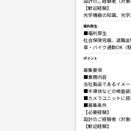
設計のご経験者（対象
【歓迎経験】
光学機器の知識、光学
福利厚生
■福利厚生
社会保険完備、退職金
車・バイク通勤OK（
ポイント
募集要項
■業務内容
当社製品であるイメー
■半導体などの検査装
■カメラユニットに搭
■募集条件
【必要経験】
設計のご経験者（対象
【歓迎経験】