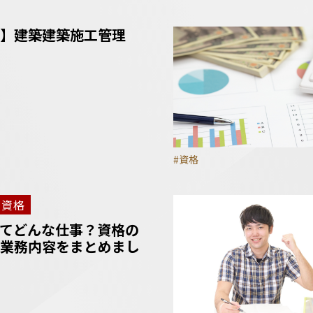
】建築建築施工管理
#資格
資格
てどんな仕事？資格の
業務内容をまとめまし