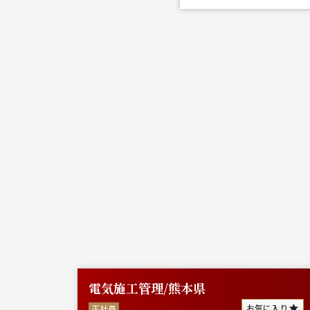
電気施工管理/熊本県
に入り
お気に入り
正社員