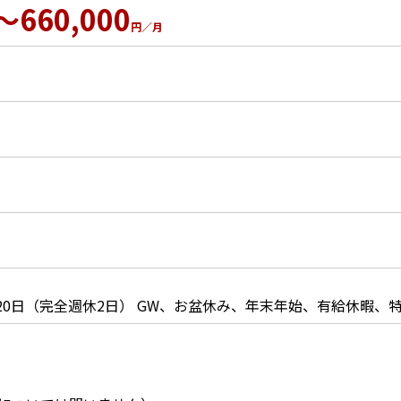
～660,000
円／月
20日（完全週休2日） GW、お盆休み、年末年始、有給休暇、