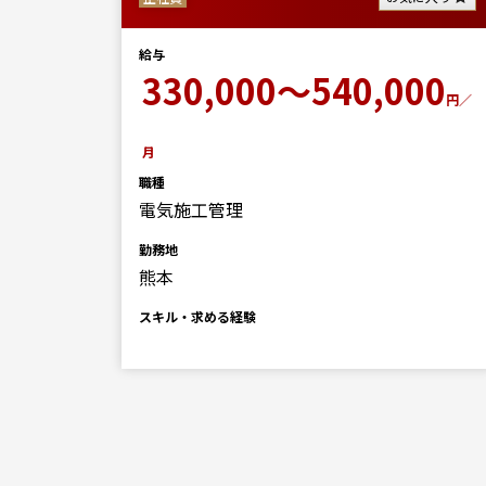
給与
0
330,000～540,000
円／月
円／
月
職種
電気施工管理
勤務地
熊本
スキル・求める経験