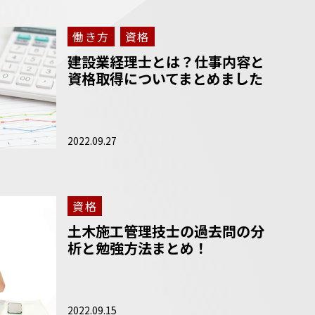
働き方
資格
建設業経理士とは？仕事内容と
資格取得についてまとめました
2022.09.27
資格
土木施工管理技士の過去問の分
析と勉強方法まとめ！
2022.09.15