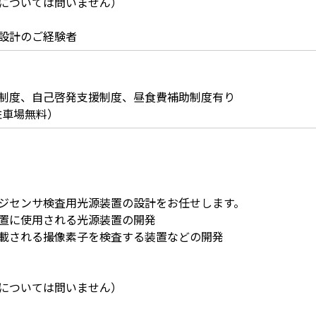
については問いません）
設計のご経験者
制度、自己啓発支援制度、昼食費補助制度有り
駐車場無料）
ジセンサ検査用光源装置の設計をお任せします。
置に使用される光源装置の開発
載される撮像素子を検査する装置などの開発
については問いません）