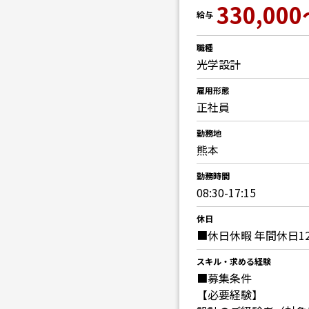
330,000
給与
職種
光学設計
雇用形態
正社員
勤務地
熊本
勤務時間
08:30-17:15
休日
■休日休暇 年間休日1
スキル・求める経験
■募集条件
【必要経験】