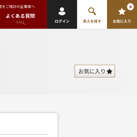
用をご検討の企業様へ
0
よくある質問
ログイン
求人を探す
お気に入り
FAQ
お気に入り