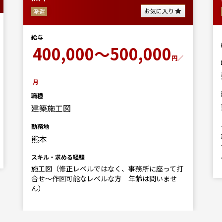
お気に入り
派遣
給与
400,000～500,000
円／
月
職種
建築施工図
勤務地
熊本
スキル・求める経験
施工図（修正レベルではなく、事務所に座って打
合せ～作図可能なレベルな方 年齢は問いませ
ん）