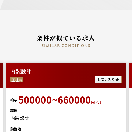
条件が似ている求人
similar conditions
内装設計
お気に入り
正社員
500000~660000
給与
円／月
職種
内装設計
勤務地