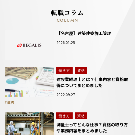
転職コラム
COLUMN
【名古屋】建築建築施工管理
2026.01.25
働き方
資格
建設業経理士とは？仕事内容と資格取
得についてまとめました
2022.09.27
#資格
働き方
資格
測量士ってどんな仕事？資格の取り方
や業務内容をまとめました