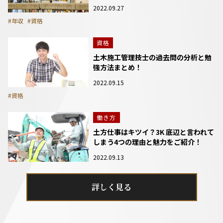
2022.09.27
#年収
#資格
資格
土木施工管理技士の過去問の分析と勉
強方法まとめ！
2022.09.15
#資格
働き方
土方仕事はキツイ？3K 底辺と言われて
しまう4つの理由と魅力をご紹介！
2022.09.13
詳しく見る