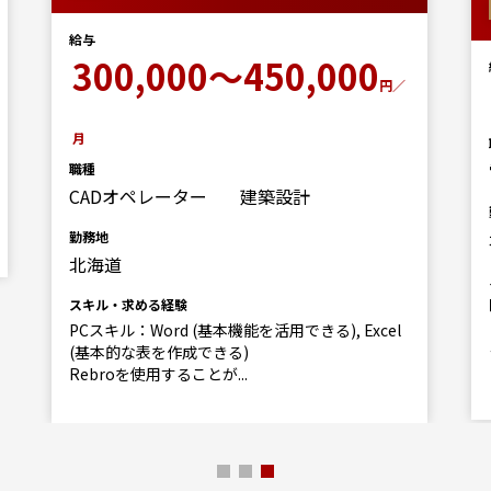
給与
300,000～450,000
円／
月
職種
CADオペレーター
建築設計
勤務地
北海道
スキル・求める経験
PCスキル：Word (基本機能を活用できる), Excel
(基本的な表を作成できる)
Rebroを使用することが...