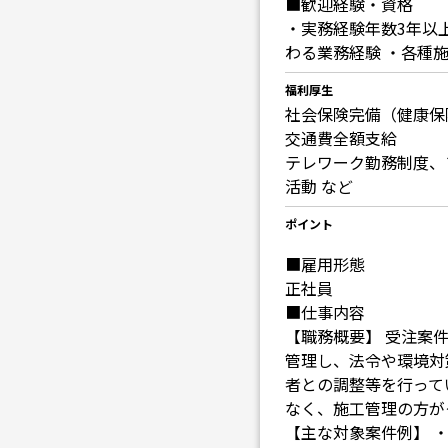
■歓迎経験・資格
・実務経験年数3年以
わる業務経験 ・各種
福利厚生
社会保険完備（健康保
交通費全額支給
テレワーク勤務制度、
活動 など
ポイント
■雇用形態
正社員
■仕事内容
【職務概要】 受注案
管理し、法令や環境対
者との調整等を行って
なく、施工管理の方が
【主な対象案件例】 