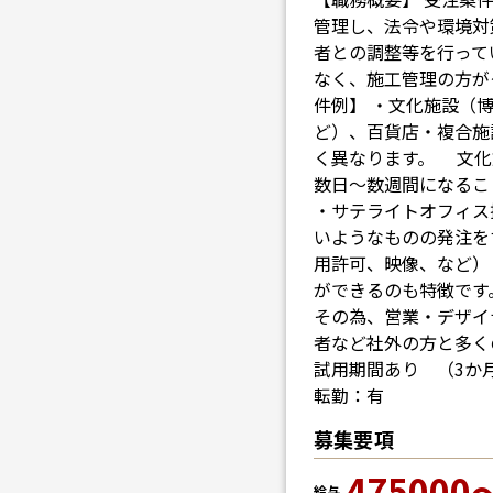
管理し、法令や環境対
者との調整等を行って
なく、施工管理の方が
件例】 ・文化施設（
ど）、百貨店・複合施
く異なります。 文化
数日～数週間になるこ
・サテライトオフィス
いようなものの発注を
用許可、映像、など）
ができるのも特徴です
その為、営業・デザイ
者など社外の方と多く
試用期間あり （3か
転勤：有
募集要項
475000
給与