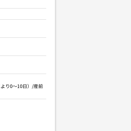
り0～10日）/産前