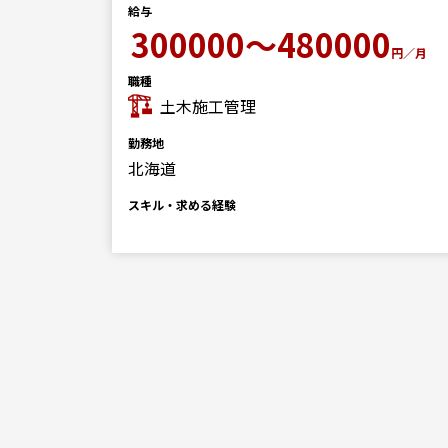
給与
300000～480000
円／月
00
円／
職種
土木施工管理
勤務地
北海道
スキル・求める経験
る）、