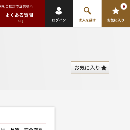
用をご検討の企業様へ
0
よくある質問
ログイン
求人を探す
お気に入り
FAQ
お気に入り
工程、品質、安全面を