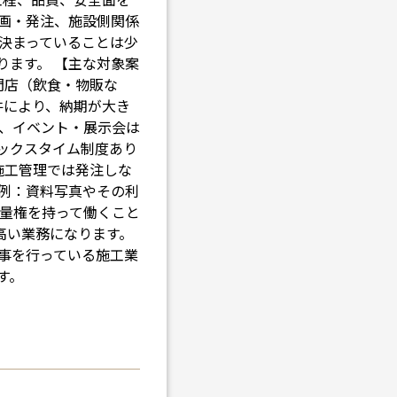
画・発注、施設側関係
決まっていることは少
ります。 【主な対象案
門店（飲食・物販な
件により、納期が大き
、イベント・展示会は
レックスタイム制度あり
施工管理では発注しな
例：資料写真やその利
裁量権を持って働くこと
高い業務になります。
事を行っている施工業
す。