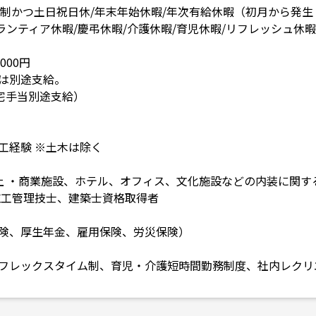
日制かつ土日祝日休/年末年始休暇/年次有給休暇（初月から発生
ランティア休暇/慶弔休暇/介護休暇/育児休暇/リフレッシュ休暇
000円
は別途支給。
住宅手当別途支給）
工経験 ※土木は除く
上 ・商業施設、ホテル、オフィス、文化施設などの内装に関す
施工管理技士、建築士資格取得者
険、厚生年金、雇用保険、労災保険）
フレックスタイム制、育児・介護短時間勤務制度、社内レクリ