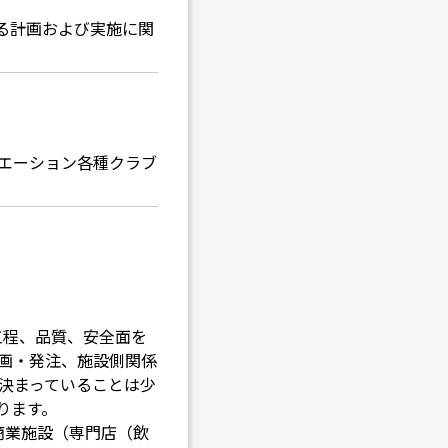
る計画および実施に関
エーション各種クラブ
工程、品質、安全面を
画・発注、施設側関係
決まっていることは少
ります。
商業施設（専門店（飲