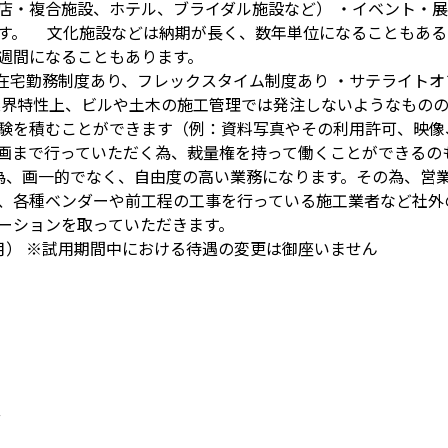
店・複合施設、ホテル、ブライダル施設など） ・イベント・展
す。 文化施設などは納期が長く、数年単位になることもある
週間になることもあります。
日在宅勤務制度あり、フレックスタイム制度あり ・サテライトオ
業界特性上、ビルや土木の施工管理では発注しないようなもの
験を積むことができます（例：資料写真やその利用許可、映像
画まで行っていただく為、裁量権を持って働くことができるのも
為、画一的でなく、自由度の高い業務になります。その為、営
、各種ベンダーや前工程の工事を行っている施工業者など社外
ーションを取っていただきます。
月） ※試用期間中における待遇の変更は御座いません
分