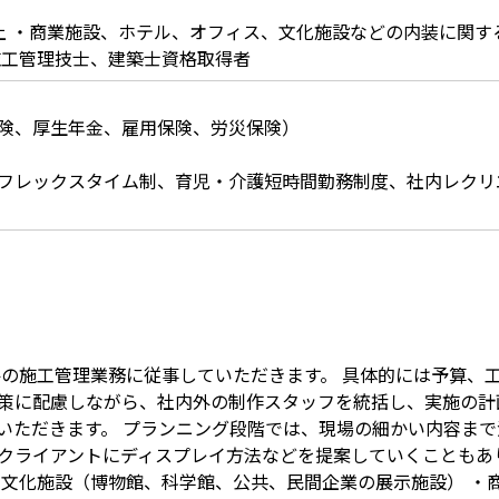
上 ・商業施設、ホテル、オフィス、文化施設などの内装に関す
施工管理技士、建築士資格取得者
険、厚生年金、雇用保険、労災保険）
フレックスタイム制、育児・介護短時間勤務制度、社内レクリ
件の施工管理業務に従事していただきます。 具体的には予算、
策に配慮しながら、社内外の制作スタッフを統括し、実施の計
いただきます。 プランニング段階では、現場の細かい内容まで
クライアントにディスプレイ方法などを提案していくこともあ
・文化施設（博物館、科学館、公共、民間企業の展示施設） ・