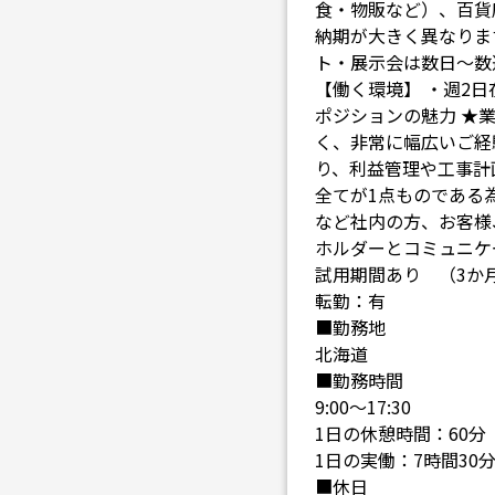
食・物販など）、百貨
納期が大きく異なりま
ト・展示会は数日～数
【働く環境】 ・週2
ポジションの魅力 ★
く、非常に幅広いご経
り、利益管理や工事計
全てが1点ものである
など社内の方、お客様
ホルダーとコミュニケ
試用期間あり （3か
転勤：有
■勤務地
北海道
■勤務時間
9:00～17:30
1日の休憩時間：60分
1日の実働：7時間30
■休日