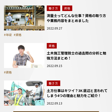
働き方
資格
測量士ってどんな仕事？資格の取り方
や業務内容をまとめました
2022.09.27
#年収
#資格
資格
土木施工管理技士の過去問の分析と勉
強方法まとめ！
2022.09.15
#資格
働き方
土方仕事はキツイ？3K 底辺と言われて
しまう4つの理由と魅力をご紹介！
2022.09.13