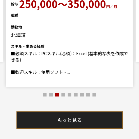
250,000～350,000
給与
円／月
職種
勤務地
北海道
スキル・求める経験
■必須スキル：PCスキル(必須)：Excel (基本的な表を作成で
きる)
■歓迎スキル：使用ソフト・...
もっと見る