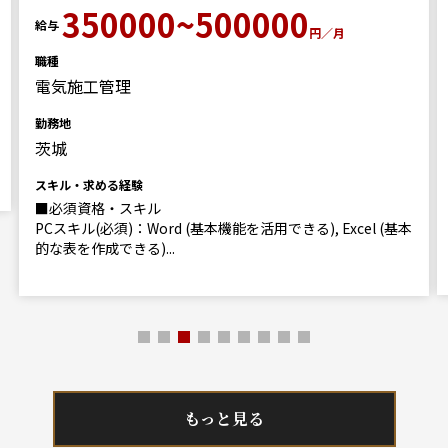
350000~500000
給与
円／月
職種
電気施工管理
勤務地
茨城
スキル・求める経験
■必須資格・スキル
PCスキル(必須)：Word (基本機能を活用できる), Excel (基本
的な表を作成できる)...
もっと見る