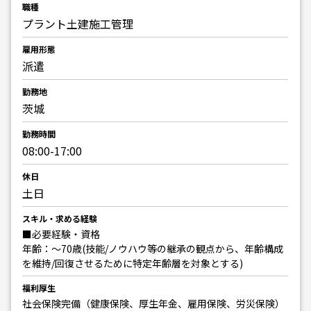
職種
プラント土建施工管理
雇用形態
派遣
勤務地
茨城
勤務時間
08:00-17:00
休日
土日
スキル・求める経験
■必要経験・資格
年齢：～70歳(技能/ノウハウ等の継承の観点から、年齢構成
を維持/回復させるために特定年齢層を対象とする)
福利厚生
社会保険完備（健康保険、厚生年金、雇用保険、労災保険）