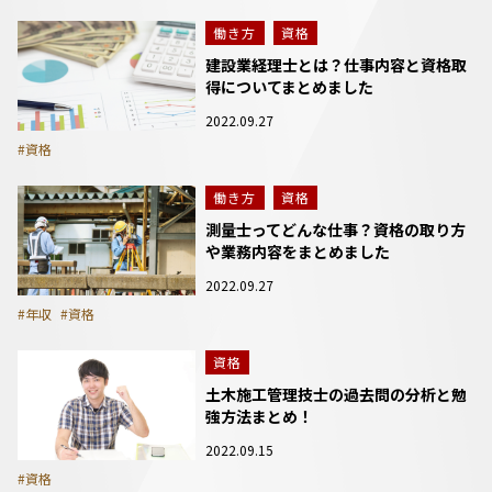
働き方
資格
建設業経理士とは？仕事内容と資格取
得についてまとめました
2022.09.27
#資格
働き方
資格
測量士ってどんな仕事？資格の取り方
や業務内容をまとめました
2022.09.27
#年収
#資格
資格
土木施工管理技士の過去問の分析と勉
強方法まとめ！
2022.09.15
#資格