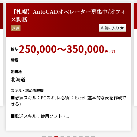
【札幌】AutoCADオペレーター募集中/オフィ
ス勤務
お気に入り
派遣
250,000～350,000
給与
円／月
職種
勤務地
北海道
スキル・求める経験
■必須スキル：PCスキル(必須)：Excel (基本的な表を作成で
きる)
■歓迎スキル：使用ソフト・...