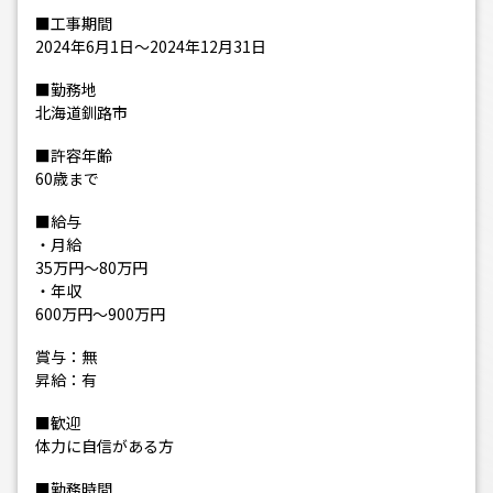
■工事期間
2024年6月1日～2024年12月31日
■勤務地
北海道釧路市
■許容年齢
60歳まで
■給与
・月給
35万円～80万円
・年収
600万円～900万円
賞与：無
昇給：有
■歓迎
体力に自信がある方
■勤務時間