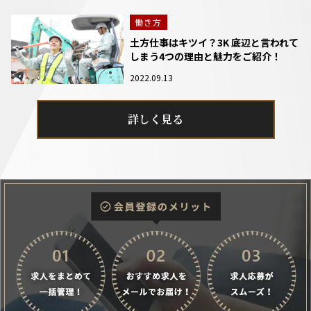
働き方
土方仕事はキツイ？3K 底辺と言われて
しまう4つの理由と魅力をご紹介！
2022.09.13
詳しく見る