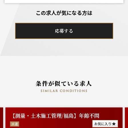
この求人が気になる方は
応募する
条件が似ている求人
similar conditions
【測量・土木施工管理/福島】年齢不問
お気に入り
派遣