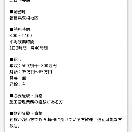
即日～長期
■勤務地
福島県双相地区
■勤務時間
8:00～17:00
平均残業時間
1日2時間 月40時間
■給与
年収：500万円～800万円
月給：35万円～65万円
賞与：無
昇給：有
■必要経験・資格
施工管理業務の経験がある方
■歓迎経験・資格
経験が浅い方でもPC操作に長けている方歓迎！通勤可能な方
歓迎。