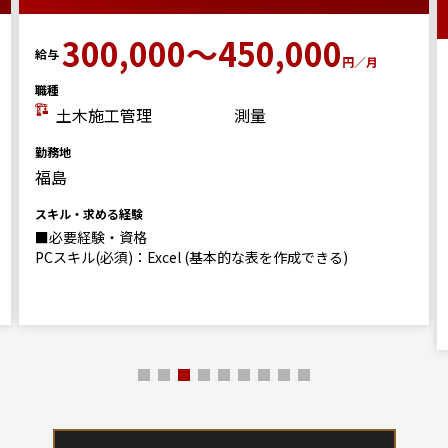
300,000～450,000
給与
円／月
職種
土木施工管理
測量
勤務地
福島
スキル・求める経験
■必要経験・資格
PCスキル(必須)：Excel (基本的な表を作成できる)