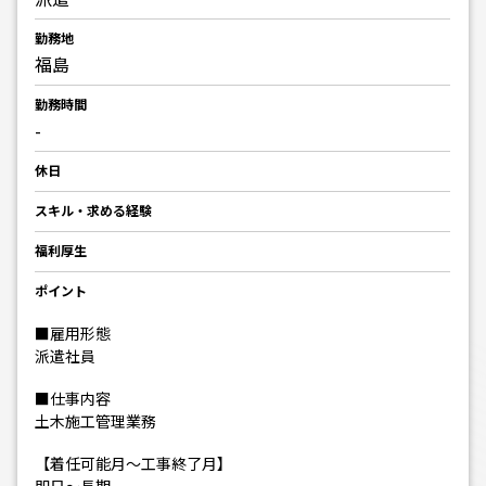
勤務地
福島
勤務時間
-
休日
スキル・求める経験
福利厚生
ポイント
■雇用形態
派遣社員
■仕事内容
土木施工管理業務
【着任可能月～工事終了月】