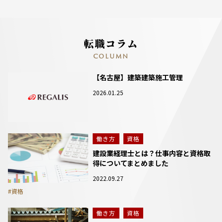
転職コラム
COLUMN
【名古屋】建築建築施工管理
2026.01.25
働き方
資格
建設業経理士とは？仕事内容と資格取
得についてまとめました
2022.09.27
#資格
働き方
資格