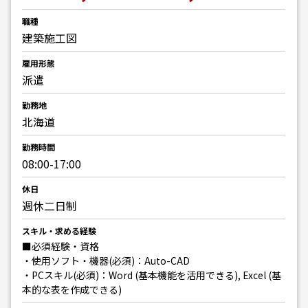
職種
建築施工図
雇用形態
派遣
勤務地
北海道
勤務時間
08:00-17:00
休日
週休二日制
スキル・求める経験
■必須経験・資格
・使用ソフト・機器(必須)：Auto-CAD
・PCスキル(必須)：Word (基本機能を活用できる), Excel (基
本的な表を作成できる)