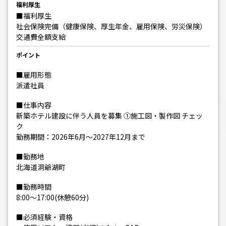
福利厚生
■福利厚生
社会保険完備（健康保険、厚生年金、雇用保険、労災保険）
交通費全額支給
ポイント
■雇用形態
派遣社員
■仕事内容
新築ホテル建設に伴う人員を募集 ①施工図・製作図 チェッ
ク
勤務期間：2026年6月～2027年12月まで
■勤務地
北海道洞爺湖町
■勤務時間
8:00～17:00(休憩60分)
■必須経験・資格