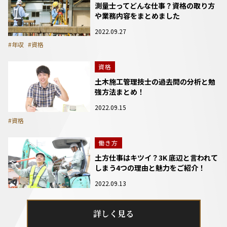
測量士ってどんな仕事？資格の取り方
や業務内容をまとめました
2022.09.27
#年収
#資格
資格
土木施工管理技士の過去問の分析と勉
強方法まとめ！
2022.09.15
#資格
働き方
土方仕事はキツイ？3K 底辺と言われて
しまう4つの理由と魅力をご紹介！
2022.09.13
詳しく見る