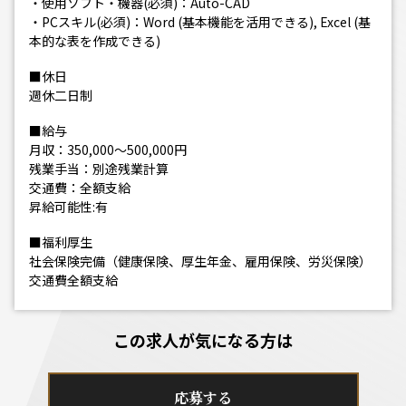
・使用ソフト・機器(必須)：Auto-CAD
・PCスキル(必須)：Word (基本機能を活用できる), Excel (基
本的な表を作成できる)
■休日
週休二日制
■給与
月収：350,000～500,000円
残業手当：別途残業計算
交通費：全額支給
昇給可能性:有
■福利厚生
社会保険完備（健康保険、厚生年金、雇用保険、労災保険）
交通費全額支給
この求人が気になる方は
応募する