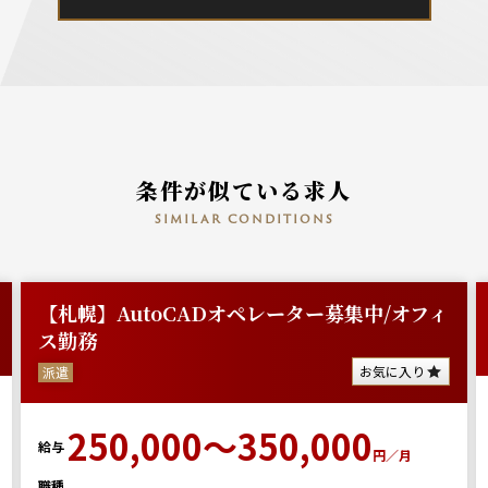
条件が似ている求人
similar conditions
【札幌】AutoCADオペレーター募集中/オフィ
ス勤務
お気に入り
派遣
250,000～350,000
給与
円／月
職種