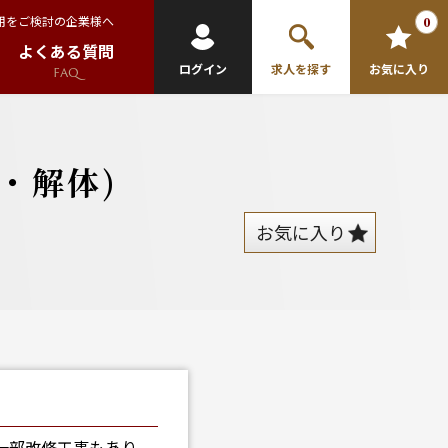
用をご検討の企業様へ
0
よくある質問
ログイン
求人を探す
お気に入り
FAQ
・解体)
お気に入り
一部改修工事もあり