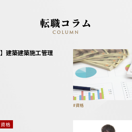
転職コラム
COLUMN
】建築建築施工管理
#資格
資格