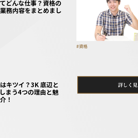
てどんな仕事？資格の
業務内容をまとめまし
#資格
はキツイ？3K 底辺と
詳しく見
しまう4つの理由と魅
介！