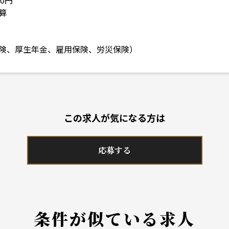
00円
算
険、厚生年金、雇用保険、労災保険）
この求人が気になる方は
応募する
条件が似ている求人