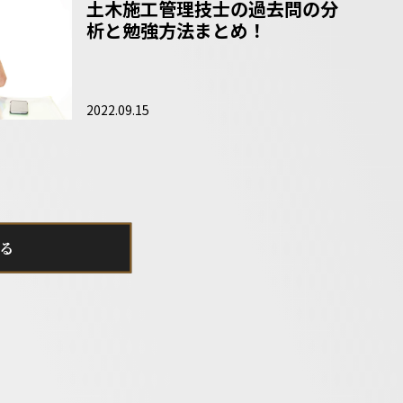
土木施工管理技士の過去問の分
析と勉強方法まとめ！
2022.09.15
る