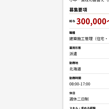
募集要項
300,000
給与
職種
建築施工管理（住宅・
雇用形態
派遣
勤務地
北海道
勤務時間
08:00-17:00
休日
週休二日制
スキル・求める経験