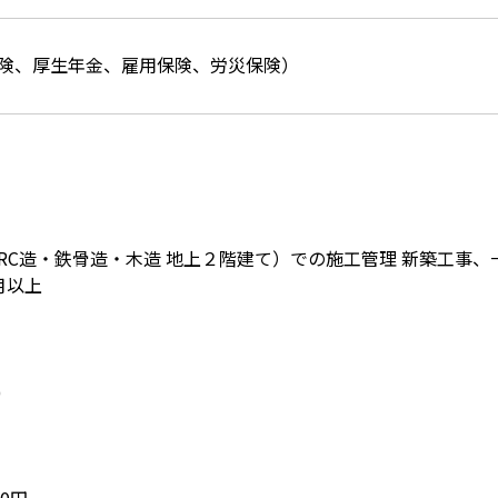
険、厚生年金、雇用保険、労災保険）
RC造・鉄骨造・木造 地上２階建て）での施工管理 新築工事、
か月以上
)