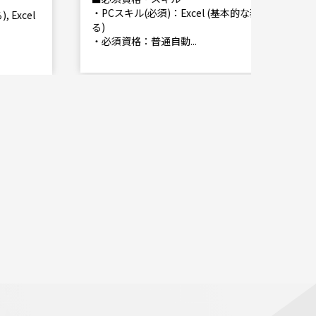
・PCスキル(必須)：Excel (基本的な表を作成でき
る)
・必須資格：普通自動...