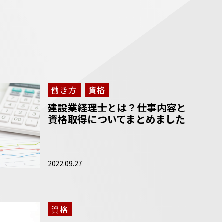
働き方
資格
建設業経理士とは？仕事内容と
資格取得についてまとめました
2022.09.27
資格