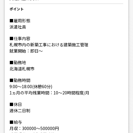
ポイント
■雇用形態
派遣社員
■仕事内容
札幌市内の新築工事における建築施工管理
就業開始：即日～
■勤務地
北海道札幌市
■勤務時間
9:00～18:00(休憩60分)
1ヵ月の平均残業時間：10〜20時間程度/月
■休日
週休二日制
■給与
月収：300000～500000円