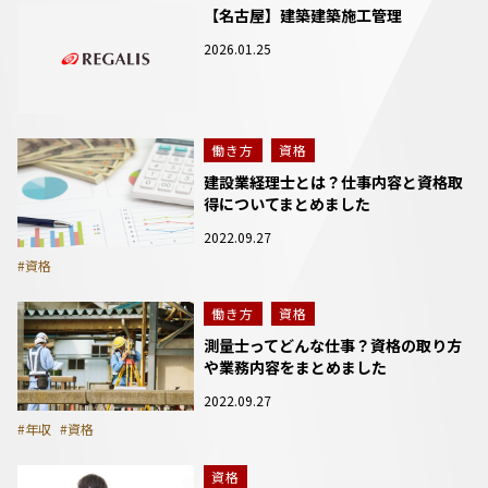
【名古屋】建築建築施工管理
2026.01.25
働き方
資格
建設業経理士とは？仕事内容と資格取
得についてまとめました
2022.09.27
#資格
働き方
資格
測量士ってどんな仕事？資格の取り方
や業務内容をまとめました
2022.09.27
#年収
#資格
資格