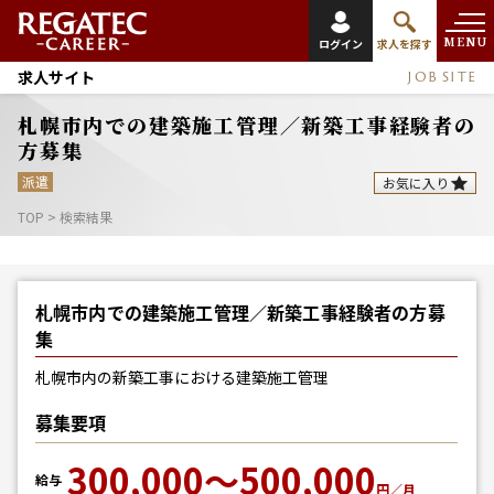
MENU
ログイン
求人を探す
求人サイト
JOB SITE
札幌市内での建築施工管理／新築工事経験者の
方募集
派遣
お気に入り
TOP
>
検索結果
札幌市内での建築施工管理／新築工事経験者の方募
集
札幌市内の新築工事における建築施工管理
募集要項
300,000～500,000
給与
円／月