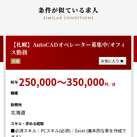
条件が似ている求人
similar conditions
【札幌】AutoCADオペレーター募集中/オフィ
ス勤務
お気に入り
派遣
250,000～350,000
給与
円／月
職種
勤務地
北海道
スキル・求める経験
■必須スキル：PCスキル(必須)：Excel (基本的な表を作成で
きる)