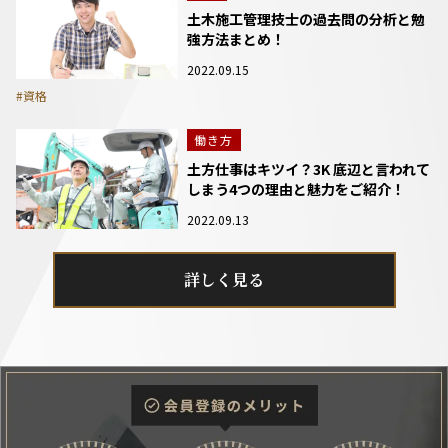
土木施工管理技士の過去問の分析と勉
強方法まとめ！
2022.09.15
#資格
働き方
土方仕事はキツイ？3K 底辺と言われて
しまう4つの理由と魅力をご紹介！
2022.09.13
詳しく見る