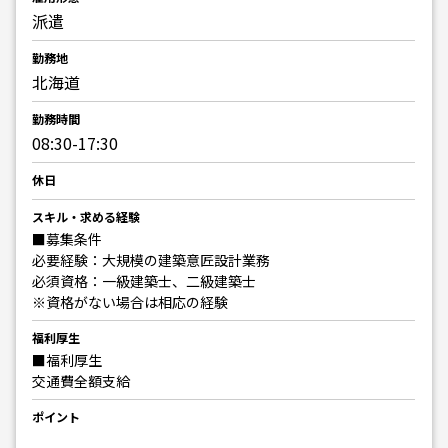
派遣
勤務地
北海道
勤務時間
08:30-17:30
休日
スキル・求める経験
■募集条件
必要経験：大規模の建築意匠設計業務
必須資格：一級建築士、二級建築士
※資格がない場合は相応の経験
福利厚生
■福利厚生
交通費全額支給
ポイント