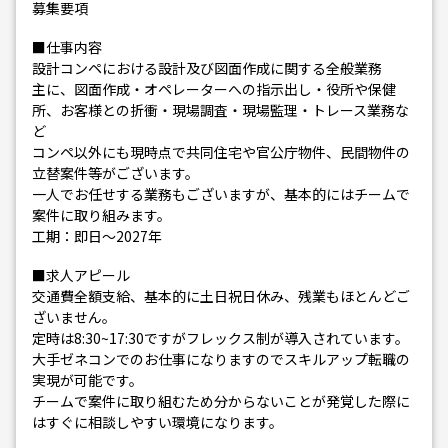
募集要項
■仕事内容
設計コンペにおける設計及び図面作成に関する全般業務
主に、図面作成・オペレーターへの指示出し・役所や保健
所、お客様との折衝・現場調査・現場監理・トレース業務な
ど
コンペ以外にも現時点で共同住宅や官公庁物件、民間物件の
立替案件等がございます。
一人でお任せする業務もございますが、基本的にはチームで
案件に取り組みます。
工期：即日～2027年
■求人アピール
交通費全額支給、基本的に土日祝日休み、残業もほとんどご
ざいません。
定時は8:30~17:30ですがフレックス制が導入されています。
大手ゼネコンでのお仕事になりますのでスキルアップ転職の
実現が可能です。
チームで案件に取り組むため分からないことが発覚した際に
はすぐに相談しやすい環境になります。