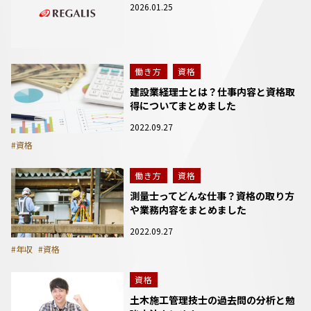
2026.01.25
働き方
資格
建設業経理士とは？仕事内容と資格取
得についてまとめました
2022.09.27
#資格
働き方
資格
測量士ってどんな仕事？資格の取り方
や業務内容をまとめました
2022.09.27
#年収
#資格
資格
土木施工管理技士の過去問の分析と勉