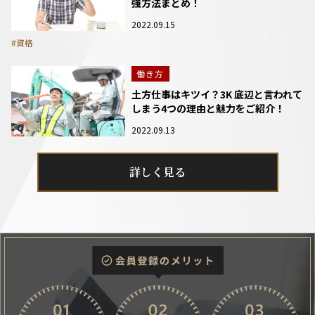
強方法まとめ！
2022.09.15
#資格
働き方
土方仕事はキツイ？3K 底辺と言われて
しまう4つの理由と魅力をご紹介！
2022.09.13
詳しく見る