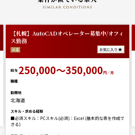
similar conditions
【札幌】AutoCADオペレーター募集中/オフィ
ス勤務
お気に入り
派遣
250,000～350,000
給与
円／月
職種
勤務地
北海道
スキル・求める経験
■必須スキル：PCスキル(必須)：Excel (基本的な表を作成で
きる)